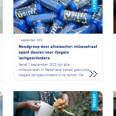
1 september 2023
Noodgreep door afvalsector: milieustraat
opent deuren voor illegale
lachgascilinders
Vanaf 1 september 2023 zijn alle
milieustraten in Nederland bereid gebruikte
illegale lachgascilinders in te nemen. De
cilinders worden...
ARTIKEL