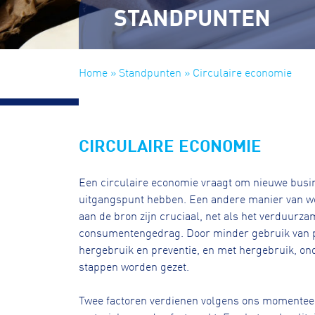
STANDPUNTEN
Home
»
Standpunten
» Circulaire economie
CIRCULAIRE ECONOMIE
Een circulaire economie vraagt om nieuwe bus
uitgangspunt hebben. Een andere manier van wer
aan de bron zijn cruciaal, net als het verduurz
consumentengedrag. Door minder gebruik van p
hergebruik en preventie, en met hergebruik, o
stappen worden gezet.
Twee factoren verdienen volgens ons momenteel