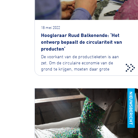
18 mei 2022
Hoogleraar Ruud Balkenende: ‘Het
ontwerp bepaalt de circulariteit van
producten’
De voorkant van de productieketen is aan
zet. Om de circulaire economie van de
grond te krijgen, moeten daar grote
stappen worden gezet....
NIEUWSBERICHT