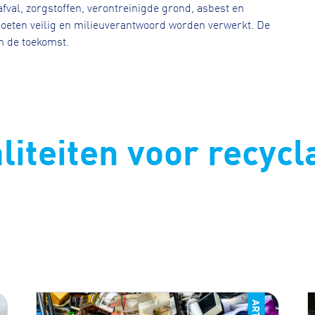
fval, zorgstoffen, verontreinigde grond, asbest en
moeten veilig en milieuverantwoord worden verwerkt. De
n de toekomst.
iteiten voor recycl