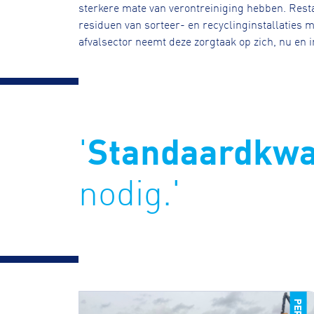
sterkere mate van verontreiniging hebben. Resta
residuen van sorteer- en recyclinginstallaties 
afvalsector neemt deze zorgtaak op zich, nu en i
Standaardkwal
'
nodig.'