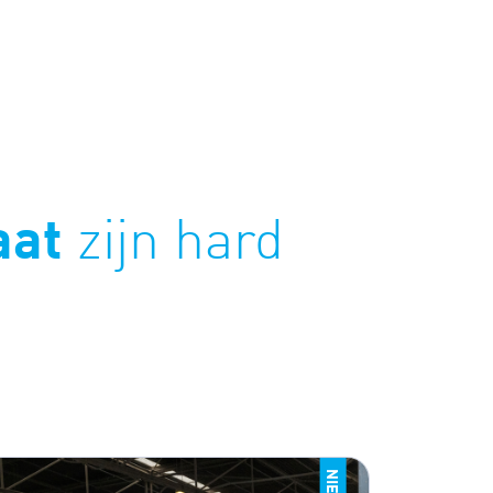
aat
zijn hard