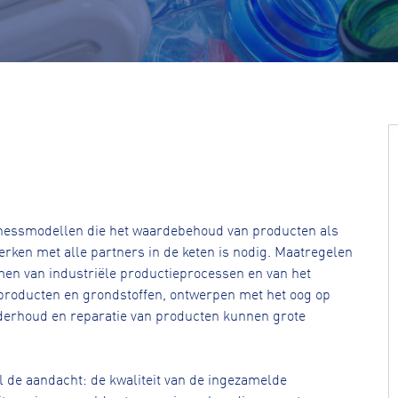
inessmodellen die het waardebehoud van producten als
ken met alle partners in de keten is nodig. Maatregelen
amen van industriële productieprocessen en van het
roducten en grondstoffen, ontwerpen met het oog op
nderhoud en reparatie van producten kunnen grote
 de aandacht: de kwaliteit van de ingezamelde