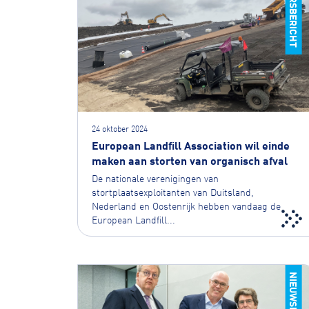
PERSBERICHT
24 oktober 2024
European Landfill Association wil einde
maken aan storten van organisch afval
De nationale verenigingen van
stortplaatsexploitanten van Duitsland,
Nederland en Oostenrijk hebben vandaag de
European Landfill...
NIEUWSBERICHT