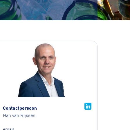
Contactpersoon
Han van Rijssen
email