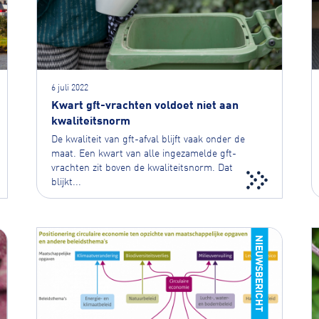
6 juli 2022
Kwart gft-vrachten voldoet niet aan
kwaliteitsnorm
De kwaliteit van gft-afval blijft vaak onder de
maat. Een kwart van alle ingezamelde gft-
vrachten zit boven de kwaliteitsnorm. Dat
blijkt...
NIEUWSBERICHT