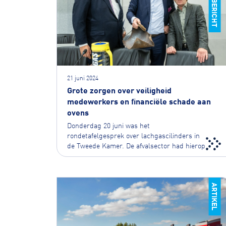
21 juni 2024
Grote zorgen over veiligheid
medewerkers en financiële schade aan
ovens
Donderdag 20 juni was het
rondetafelgesprek over lachgascilinders in
de Tweede Kamer. De afvalsector had hierop
met klem aangedrongen...
ARTIKEL