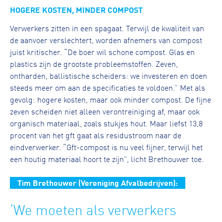
HOGERE KOSTEN, MINDER COMPOST
Verwerkers zitten in een spagaat. Terwijl de kwaliteit van
de aanvoer verslechtert, worden afnemers van compost
juist kritischer. “De boer wil schone compost. Glas en
plastics zijn de grootste probleemstoffen. Zeven,
ontharden, ballistische scheiders: we investeren en doen
steeds meer om aan de specificaties te voldoen.” Met als
gevolg: hogere kosten, maar ook minder compost. De fijne
zeven scheiden niet alleen verontreiniging af, maar ook
organisch materiaal, zoals stukjes hout. Maar liefst 13,8
procent van het gft gaat als residustroom naar de
eindverwerker. “Gft-compost is nu veel fijner, terwijl het
een houtig materiaal hoort te zijn”, licht Brethouwer toe.
Tim Brethouwer (Vereniging Afvalbedrijven):
‘We moeten als verwerkers