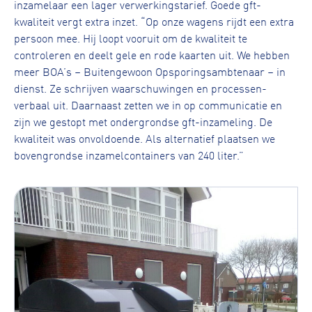
inzamelaar een lager verwerkingstarief. Goede gft-
kwaliteit vergt extra inzet. “Op onze wagens rijdt een extra
persoon mee. Hij loopt vooruit om de kwaliteit te
controleren en deelt gele en rode kaarten uit. We hebben
meer BOA’s – Buitengewoon Opsporingsambtenaar – in
dienst. Ze schrijven waarschuwingen en processen-
verbaal uit. Daarnaast zetten we in op communicatie en
zijn we gestopt met ondergrondse gft-inzameling. De
kwaliteit was onvoldoende. Als alternatief plaatsen we
bovengrondse inzamelcontainers van 240 liter.”