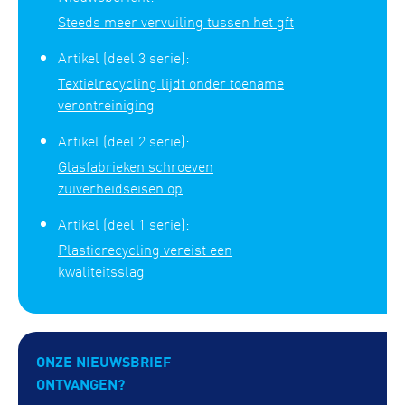
Steeds meer vervuiling tussen het gft
Artikel (deel 3 serie):
Textielrecycling lijdt onder toename
verontreiniging
Artikel (deel 2 serie):
Glasfabrieken schroeven
zuiverheidseisen op
Artikel (deel 1 serie):
Plasticrecycling vereist een
kwaliteitsslag
ONZE NIEUWSBRIEF
ONTVANGEN?