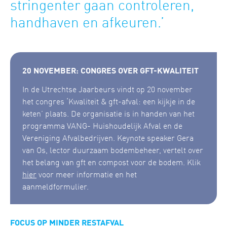
stringenter gaan controleren,
handhaven en afkeuren.’
20 NOVEMBER: CONGRES OVER GFT-KWALITEIT
In de Utrechtse Jaarbeurs vindt op 20 november
het congres ‘Kwaliteit & gft-afval: een kijkje in de
keten’ plaats. De organisatie is in handen van het
programma VANG- Huishoudelijk Afval en de
Vereniging Afvalbedrijven. Keynote speaker Gera
van Os, lector duurzaam bodembeheer, vertelt over
het belang van gft en compost voor de bodem. Klik
hier
voor meer informatie en het
aanmeldformulier.
FOCUS OP MINDER RESTAFVAL