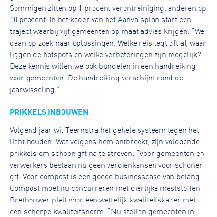
Sommigen zitten op 1 procent verontreiniging, anderen op
10 procent. In het kader van het Aanvalsplan start een
traject waarbij vijf gemeenten op maat advies krijgen. “We
gaan op zoek naar oplossingen. Welke reis legt gft af, waar
liggen de hotspots en welke verbeteringen zijn mogelijk?
Deze kennis willen we ook bundelen in een handreiking
voor gemeenten. De handreiking verschijnt rond de
jaarwisseling.”
PRIKKELS INBOUWEN
Volgend jaar wil Teernstra het gehele systeem tegen het
licht houden. Wat volgens hem ontbreekt, zijn voldoende
prikkels om schoon gft na te streven. “Voor gemeenten en
verwerkers bestaan nu geen verdienkansen voor schoner
gft. Voor compost is een goede businesscase van belang.
Compost moet nu concurreren met dierlijke meststoffen.”
Brethouwer pleit voor een wettelijk kwaliteitskader met
een scherpe kwaliteitsnorm. “Nu stellen gemeenten in