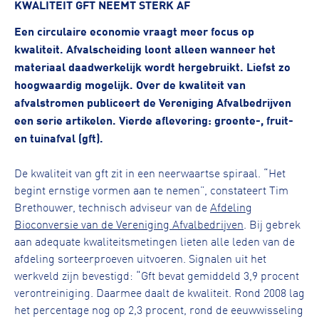
KWALITEIT GFT NEEMT STERK AF
Een circulaire economie vraagt meer focus op
kwaliteit. Afvalscheiding loont alleen wanneer het
materiaal daadwerkelijk wordt hergebruikt. Liefst zo
hoogwaardig mogelijk. Over de kwaliteit van
afvalstromen publiceert de Vereniging Afvalbedrijven
een serie artikelen. Vierde aflevering: groente-, fruit-
en tuinafval (gft).
De kwaliteit van gft zit in een neerwaartse spiraal. “Het
begint ernstige vormen aan te nemen”, constateert Tim
Brethouwer, technisch adviseur van de
Afdeling
Bioconversie van de Vereniging Afvalbedrijven
. Bij gebrek
aan adequate kwaliteitsmetingen lieten alle leden van de
afdeling sorteerproeven uitvoeren. Signalen uit het
werkveld zijn bevestigd: “Gft bevat gemiddeld 3,9 procent
verontreiniging. Daarmee daalt de kwaliteit. Rond 2008 lag
het percentage nog op 2,3 procent, rond de eeuwwisseling