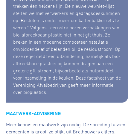
trekken één heldere lijn. De nieuwe wel/niet-lijst
stellen we met verwerkers en gedragsdeskundigen
op. Besloten is onder meer om kattenbakkorrels te
weren.” Volgens Teernstra horen verpakkingen van
bio-afbreekbaar plastic niet in het gft thuis. Ze
breken in een moderne composteerinstallatie
onvoldoende af of belanden bij de residustroom. Op
deze regel geldt een uitzondering, namelijk als bio-
afbreekbare plastics bij kunnen dragen aan een
grotere gft-stroom, bijvoorbeeld als hulpmiddel
voor inzameling in de keuken. Deze
factsheet
van de
Vereniging Afvalbedrijven geeft meer informatie
over bioplastics.
MAATWERK-ADVISERING
Meer kennis en maatwerk zijn nodig. De spreiding tussen
gemeenten is groot, zo blijkt uit Brethouwers cijfers.