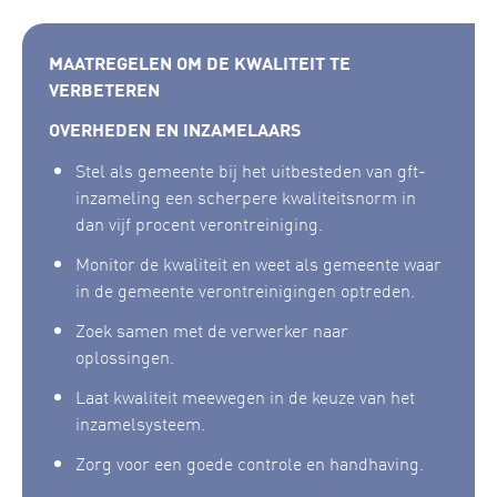
MAATREGELEN OM DE KWALITEIT TE
VERBETEREN
OVERHEDEN EN INZAMELAARS
Stel als gemeente bij het uitbesteden van gft-
inzameling een scherpere kwaliteitsnorm in
dan vijf procent verontreiniging.
Monitor de kwaliteit en weet als gemeente waar
in de gemeente verontreinigingen optreden.
Zoek samen met de verwerker naar
oplossingen.
Laat kwaliteit meewegen in de keuze van het
inzamelsysteem.
Zorg voor een goede controle en handhaving.