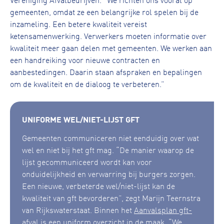
gemeenten, omdat ze een belangrijke rol spelen bij de
inzameling. Een betere kwaliteit vereist
ketensamenwerking. Verwerkers moeten informatie over
kwaliteit meer gaan delen met gemeenten. We werken aan
een handreiking voor nieuwe contracten en
aanbestedingen. Daarin staan afspraken en bepalingen
om de kwaliteit en de dialoog te verbeteren.”
UNIFORME WEL/NIET-LIJST GFT
Gemeenten communiceren niet eenduidig over wat
wel en niet bij het gft mag. “De manier waarop de
lijst gecommuniceerd wordt kan voor
onduidelijkheid en verwarring bij burgers zorgen.
Een nieuwe, verbeterde wel/niet-lijst kan de
kwaliteit van gft bevorderen”, zegt Marijn Teernstra
van Rijkswaterstaat. Binnen het
Aanvalsplan gft-
afval
is een uniform overzicht in de maak. “We