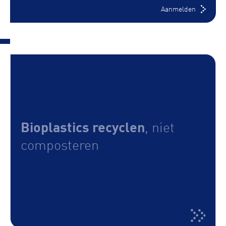
Aanmelden
Bioplastics recyclen
, niet
composteren