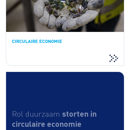
CIRCULAIRE ECONOMIE
storten in
Rol duurzaam
circulaire economie