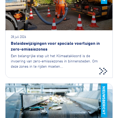
28 juli 2026
Beleidswijzigingen voor speciale voertuigen in
zero-emissiezones
Een belangrijke stap uit het Klimaatakkoord is de
invoering van zero-emissiezones in binnensteden. Om
deze zones in te rijden moeten...
NIEUWSBERICHT