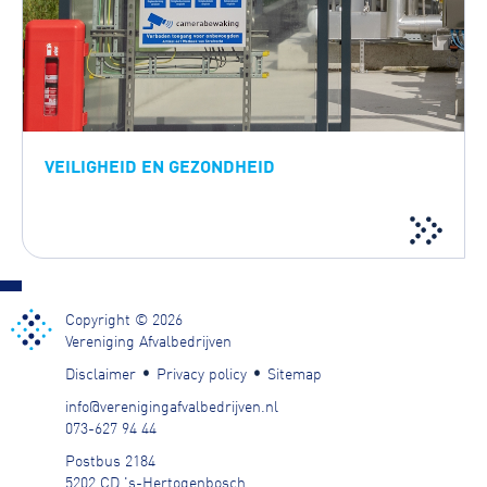
VEILIGHEID EN GEZONDHEID
Copyright © 2026
Vereniging Afvalbedrijven
Disclaimer
Privacy policy
Sitemap
info@verenigingafvalbedrijven.nl
073-627 94 44
Postbus 2184
5202 CD 's-Hertogenbosch
.