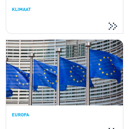
KLIMAAT
EUROPA