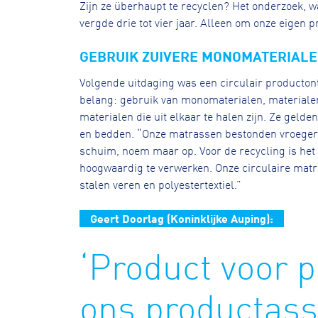
Zijn ze überhaupt te recyclen? Het onderzoek, 
vergde drie tot vier jaar. Alleen om onze eigen 
GEBRUIK ZUIVERE MONOMATERIAL
Volgende uitdaging was een circulair productont
belang: gebruik van monomaterialen, materialen
materialen die uit elkaar te halen zijn. Ze geld
en bedden. “Onze matrassen bestonden vroeger ui
schuim, noem maar op. Voor de recycling is het 
hoogwaardig te verwerken. Onze circulaire matr
stalen veren en polyestertextiel.”
Geert Doorlag (Koninklijke Auping):
‘Product voor 
ons productass