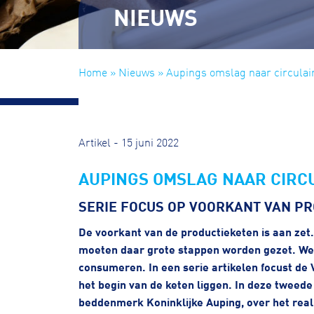
NIEUWS
Home
»
Nieuws
» Aupings omslag naar circulai
Artikel - 15 juni 2022
AUPINGS OMSLAG NAAR CIRC
SERIE FOCUS OP VOORKANT VAN PR
De voorkant van de productieketen is aan zet.
moeten daar grote stappen worden gezet. W
consumeren. In een serie artikelen focust de 
het begin van de keten liggen. In deze tweede aflev
beddenmerk Koninklijke Auping, over het real