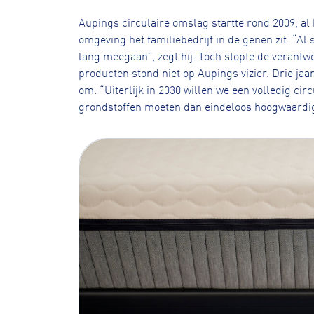
Aupings circulaire omslag startte rond 2009, al
omgeving het familiebedrijf in de genen zit. “A
lang meegaan”, zegt hij. Toch stopte de verantwo
producten stond niet op Aupings vizier. Drie jaar
om. “Uiterlijk in 2030 willen we een volledig ci
grondstoffen moeten dan eindeloos hoogwaardig 