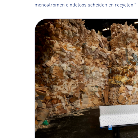
monostromen eindeloos scheiden en recyclen.”