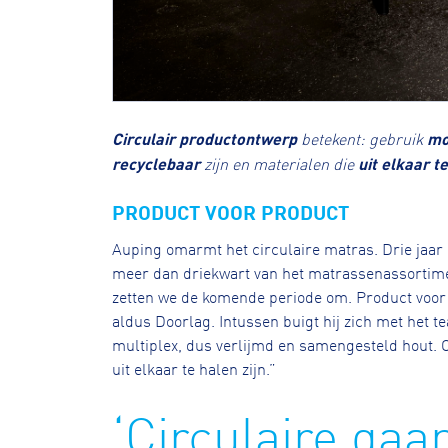
Circulair productontwerp
betekent: gebruik
mo
recyclebaar
zijn en materialen die
uit elkaar te
PRODUCT VOOR PRODUCT
Auping omarmt het circulaire matras. Drie jaar 
meer dan driekwart van het matrassenassortiment
zetten we de komende periode om. Product voor
aldus Doorlag. Intussen buigt hij zich met het 
multiplex, dus verlijmd en samengesteld hout. 
uit elkaar te halen zijn.”
‘Circulaire gaan