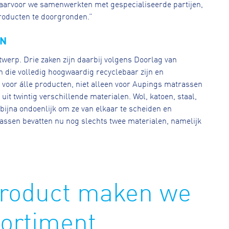
waarvoor we samenwerkten met gespecialiseerde partijen,
producten te doorgronden.”
EN
werp. Drie zaken zijn daarbij volgens Doorlag van
 die volledig hoogwaardig recyclebaar zijn en
en voor álle producten, niet alleen voor Aupings matrassen
t twintig verschillende materialen. Wol, katoen, staal,
bijna ondoenlijk om ze van elkaar te scheiden en
assen bevatten nu nog slechts twee materialen, namelijk
product maken we
ortiment