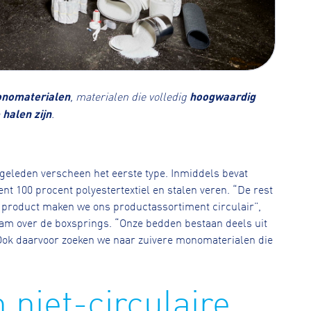
nomaterialen
, materialen die volledig
hoogwaardig
 halen zijn
.
geleden verscheen het eerste type. Inmiddels bevat
 100 procent polyestertextiel en stalen veren. “De rest
 product maken we ons productassortiment circulair”,
team over de boxsprings. “Onze bedden bestaan deels uit
Ook daarvoor zoeken we naar zuivere monomaterialen die
 niet-circulaire