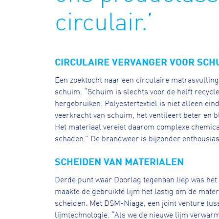
circulair.’
CIRCULAIRE VERVANGER VOOR SCH
Een zoektocht naar een circulaire matrasvulling
schuim. “Schuim is slechts voor de helft recycl
hergebruiken. Polyestertextiel is niet alleen ein
veerkracht van schuim, het ventileert beter en b
Het materiaal vereist daarom complexe chemica
schaden.” De brandweer is bijzonder enthousiast 
SCHEIDEN VAN MATERIALEN
Derde punt waar Doorlag tegenaan liep was het 
maakte de gebruikte lijm het lastig om de mater
scheiden. Met DSM-Niaga, een joint venture tu
lijmtechnologie. “Als we de nieuwe lijm verwar