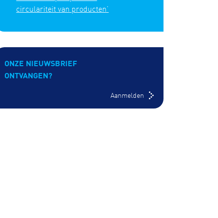
circulariteit van producten’
ONZE NIEUWSBRIEF
ONTVANGEN?
Aanmelden