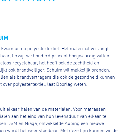
UIM
 kwam uit op polyestertextiel. Het materiaal vervangt
ebaar, terwijl we honderd procent hoogwaardig willen
deloos recyclebaar, het heeft ook de zachtheid en
lijkt ook brandveiliger. Schuim wil makkelijk branden.
liën als brandvertragers die ook de gezondheid kunnen
over polyestertextiel, laat Doorlag weten.
uit elkaar halen van de materialen. Voor matrassen
ialen aan het eind van hun levensduur van elkaar te
ssen DSM en Niaga, ontwikkelde Auping een nieuwe
men wordt het weer vloeibaar. Met deze lijm kunnen we de