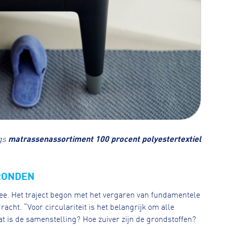
gs
matrassenassortiment 100 procent polyestertextiel
RONDEN
ee. Het traject begon met het vergaren van fundamentele
cht. “Voor circulariteit is het belangrijk om alle
t is de samenstelling? Hoe zuiver zijn de grondstoffen?