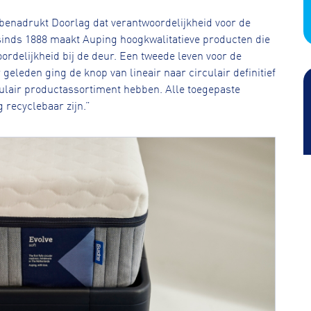
 benadrukt Doorlag dat verantwoordelijkheid voor de
l sinds 1888 maakt Auping hoogkwalitatieve producten die
ordelijkheid bij de deur. Een tweede leven voor de
 geleden ging de knop van lineair naar circulair definitief
rculair productassortiment hebben. Alle toegepaste
recyclebaar zijn.”