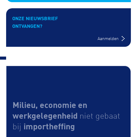
ONZE NIEUWSBRIEF
ONTVANGEN?
Aanmelden
Milieu, economie en
werkgelegenheid
niet gebaat
importheffing
bij