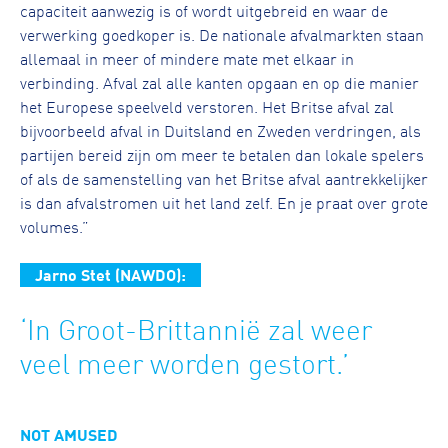
capaciteit aanwezig is of wordt uitgebreid en waar de
verwerking goedkoper is. De nationale afvalmarkten staan
allemaal in meer of mindere mate met elkaar in
verbinding. Afval zal alle kanten opgaan en op die manier
het Europese speelveld verstoren. Het Britse afval zal
bijvoorbeeld afval in Duitsland en Zweden verdringen, als
partijen bereid zijn om meer te betalen dan lokale spelers
of als de samenstelling van het Britse afval aantrekkelijker
is dan afvalstromen uit het land zelf. En je praat over grote
volumes.”
Jarno Stet (NAWDO):
‘In Groot-Brittannië zal weer
veel meer worden gestort.’
NOT AMUSED