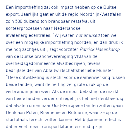
Een importheffing zal ook impact hebben op de Duitse
export. Jaarlijks gaat er uit de regio Noordrijn-Westfalen
zo’n 500 duizend ton brandbaar restafval uit
sorteerprocessen naar Nederlandse
afvalenergiecentrales. “Wij waren
not amused
toen we
over een mogelijke importheffing hoorden, en dan druk ik
me nog zachtjes uit”, zegt voorzitter
Patrick Hasenkamp
van de Duitse branchevereniging VKU van de
overheidsgedomineerde afvalbedrijven, tevens
bedrijfsleider van Abfallwirtschaftsbetriebe Münster.
“Deze ontwikkeling is slecht voor de samenwerking tussen
beide landen, want de heffing zet grote druk op de
verbrandingstarieven. Als de importbelasting de markt
van beide landen verder ontregelt, is het niet denkbeeldig
dat afvalstromen naar Oost-Europese landen zullen gaan.
Denk aan Polen, Roemenië en Bulgarije, waar ze op de
stortplaats terecht zullen komen. Het bijkomend effect is
dat er veel meer transportkilometers nodig zijn.