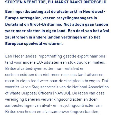
STORTEN NEEMT TOE, EU-MARKT RAAKT ONTREGELD
Een importbelasting zal de afvalmarkt in Noordwest-
Europa ontregelen, vrezen recyclingmanagers in
Duitsland en Groot-Brittannië. Niet alleen gaan landen
weer meer storten in eigen land. Een deel van het afval
zal stromen in andere landen verdringen en zo het
Europese speelveld verstoren.
Een Nederlandse importheffing gaat de export naar ons
land voor andere EU-lidstaten een stuk duurder maken.
Britse afvalbedrijven zullen hun restafval en
sorteerresiduen dan niet meer naar ons land uitvoeren,
maar in eigen land weer naar de stortplaats brengen. Dat
voorziet
Jarno Stet
, secretaris van de National Association
of Waste Disposal Officers (NAWDO). De leden van deze
vereniging beheren verwerkingscontracten en doen
aanbestedingen van afval- en recyclingcontracten van
Britse overheden en afvalsamenwerkingsverbanden,