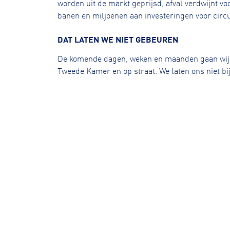
worden uit de markt geprijsd, afval verdwijnt v
banen en miljoenen aan investeringen voor circul
DAT LATEN WE NIET GEBEUREN
De komende dagen, weken en maanden gaan wij 
Tweede Kamer en op straat. We laten ons niet bij