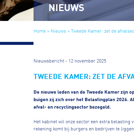
NIEUWS
Home
»
Nieuws
» Tweede Kamer: zet de afvalsecto
Nieuwsbericht - 12 november 2025
TWEEDE KAMER: ZET DE AFVA
De nieuwe leden van de Tweede Kamer zijn o
buigen zij zich over het Belastingplan 2026. Al
afval- en recyclingsector bezegeld.
Het kabinet wil onze sector een extra belasting 
rekening komt bij burgers en bedrijven te ligge