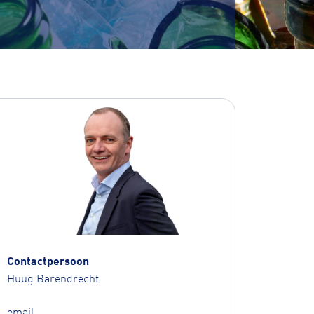
Contactpersoon
Huug Barendrecht
email