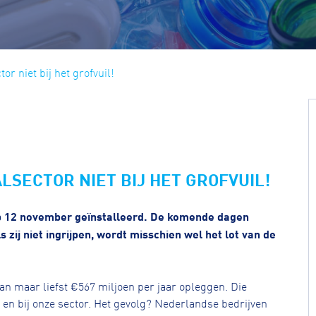
r niet bij het grofvuil!
LSECTOR NIET BIJ HET GROFVUIL!
p 12 november geïnstalleerd. De komende dagen
s zij niet ingrijpen, wordt misschien wel het lot van de
van maar liefst €567 miljoen per jaar opleggen. Die
n en bij onze sector. Het gevolg? Nederlandse bedrijven