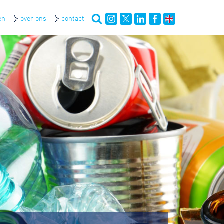
en
over ons
contact