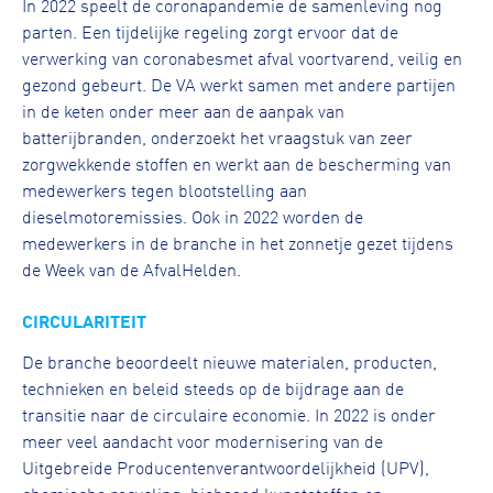
In 2022 speelt de coronapandemie de samenleving nog
parten. Een tijdelijke regeling zorgt ervoor dat de
verwerking van coronabesmet afval voortvarend, veilig en
gezond gebeurt. De VA werkt samen met andere partijen
in de keten onder meer aan de aanpak van
batterijbranden, onderzoekt het vraagstuk van zeer
zorgwekkende stoffen en werkt aan de bescherming van
medewerkers tegen blootstelling aan
dieselmotoremissies. Ook in 2022 worden de
medewerkers in de branche in het zonnetje gezet tijdens
de Week van de AfvalHelden.
CIRCULARITEIT
De branche beoordeelt nieuwe materialen, producten,
technieken en beleid steeds op de bijdrage aan de
transitie naar de circulaire economie. In 2022 is onder
meer veel aandacht voor modernisering van de
Uitgebreide Producentenverantwoordelijkheid (UPV),