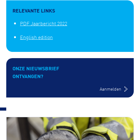
RELEVANTE LINKS
PDF Jaarbericht 2022
English edition
ONZE NIEUWSBRIEF
ONTVANGEN?
Aanmelden