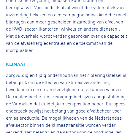
chemische recycling, biobased kunststoffen en
bedrijfsafval. Voor bedrijfsafval wordt de systematiek van
inzameling bekeken en een campagne ontwikkeld die moet
bijdragen aan meer gescheiden inzameling van afval van
de KWD-sector (kantoren, winkels en andere diensten).
Met de overheid wordt verder gesproken over de capaciteit
van de afvalenergiecentrales en de toekomst van de
stortplaatsen.
KLIMAAT
Zorgvuldig en tijdig onderhoud van het rioleringsstelsel is
belangrijk om de effecten van klimaatverandering,
bevolkingsgroei en verstedelijking op te kunnen vangen.
De rioolinspectie- en -reinigingsbedrijven aangesloten bij
de VA maken dat duidelijk in een position paper. Europees
onderzoek bewijst het belang van goed afvalbeheer voor
emissiereductie. De mogelijkheden van de Nederlandse
afvalsector binnen de klimaattransitie worden verder
verkend. Het belang van de sector voor de productie van