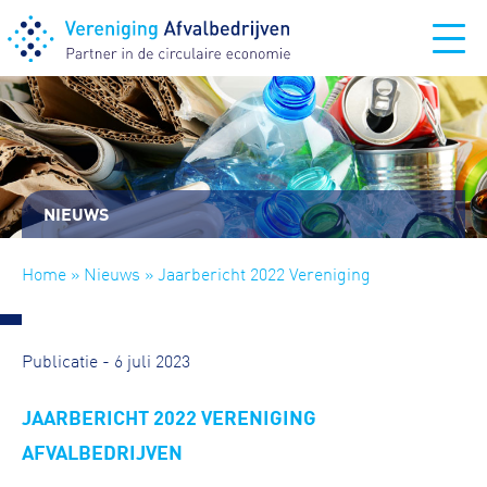
NIEUWS
Home
»
Nieuws
» Jaarbericht 2022 Vereniging
Afvalbedrijven
Publicatie - 6 juli 2023
JAARBERICHT 2022 VERENIGING
AFVALBEDRIJVEN