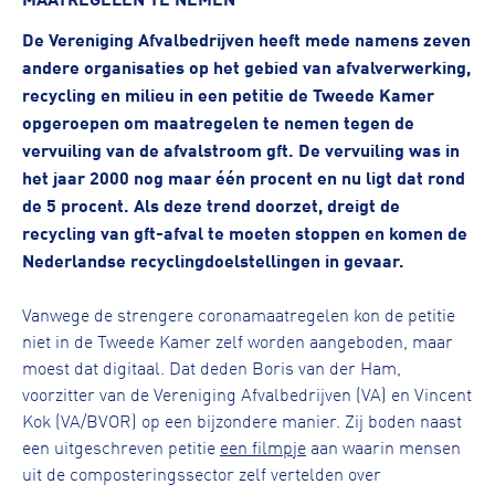
De Vereniging Afvalbedrijven heeft mede namens zeven
andere organisaties op het gebied van afvalverwerking,
recycling en milieu in een petitie de Tweede Kamer
opgeroepen om maatregelen te nemen tegen de
vervuiling van de afvalstroom gft. De vervuiling was in
het jaar 2000 nog maar één procent en nu ligt dat rond
de 5 procent. Als deze trend doorzet, dreigt de
recycling van gft-afval te moeten stoppen en komen de
Nederlandse recyclingdoelstellingen in gevaar.
Vanwege de strengere coronamaatregelen kon de petitie
niet in de Tweede Kamer zelf worden aangeboden, maar
moest dat digitaal. Dat deden Boris van der Ham,
voorzitter van de Vereniging Afvalbedrijven (VA) en Vincent
Kok (VA/BVOR) op een bijzondere manier. Zij boden naast
een uitgeschreven petitie
een filmpje
aan waarin mensen
uit de composteringssector zelf vertelden over