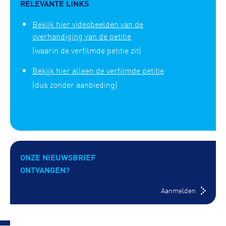
RELEVANTE LINKS
Bekijk hier videobeelden van de
overhandiging van de petitie
(waarin de verfilmde petitie zit)
Bekijk hier alleen de verfilmde petitie
(dus zonder aanbieding)
ONZE NIEUWSBRIEF
ONTVANGEN?
Aanmelden