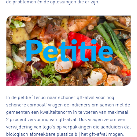
de problemen én de oplossingen die er zijn.
In de petitie ‘Terug naar schoner gft-afval voor nog
schonere compost’ vragen de indieners om samen met de
gemeenten een kwaliteitsnorm in te voeren van maximaal
2 procent vervuiling van gft-afval. Ook vragen ze om een
verwijdering van logo’s op verpakkingen die aanduiden dat
biologisch afbreekbare plastics bij het gft-afval mogen.