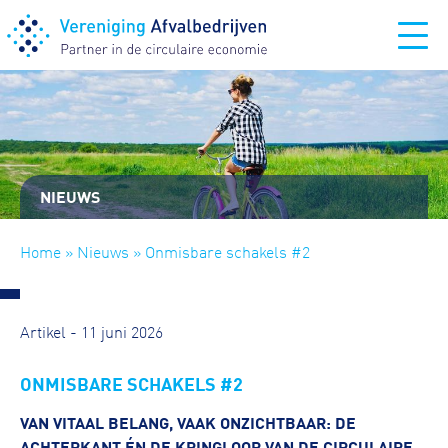
NIEUWS
Home
»
Nieuws
» Onmisbare schakels #2
Artikel - 11 juni 2026
ONMISBARE SCHAKELS #2
VAN VITAAL BELANG, VAAK ONZICHTBAAR: DE
ACHTERKANT ÉN DE KRINGLOOP VAN DE CIRCULAIRE