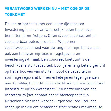
VERANTWOORD WERKEN NU – MET OOG OP DE
TOEKOMST
De sector opereert met een lange tijdshorizon.
Investeringen en verantwoordelijkheden lopen over
tientallen jaren. Volgens Otten is vooral consistent en
voorspelbaar beleid cruciaal. “Wij nemen
verantwoordelijkheid voor de lange termijn. Dat vereist
ook een langetermijnvisie in regelgeving en
investeringsklimaat. Een concreet knelpunt is de
beschikbare stortcapaciteit. Door jarenlang beleid gericht
op het afbouwen van storten, loopt de capaciteit in
sommige regio’s al binnen enkele jaren tegen grenzen
aan. Gelukkig heeft dit de aandacht van het ministerie van
Infrastructuur en Waterstaat. Een herziening van het
moratorium (dat bepaalt dat de stortcapaciteit in
Nederland niet mag worden uitgebreid, red.) zou het
mogelijk maken om bestaande stortlocaties maximaal te