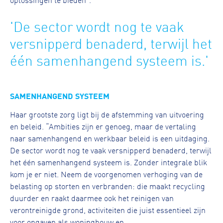
'De sector wordt nog te vaak
versnipperd benaderd, terwijl het
één samenhangend systeem is.'
SAMENHANGEND SYSTEEM
Haar grootste zorg ligt bij de afstemming van uitvoering
en beleid. “Ambities zijn er genoeg, maar de vertaling
naar samenhangend en werkbaar beleid is een uitdaging.
De sector wordt nog te vaak versnipperd benaderd, terwijl
het één samenhangend systeem is. Zonder integrale blik
kom je er niet. Neem de voorgenomen verhoging van de
belasting op storten en verbranden: die maakt recycling
duurder en raakt daarmee ook het reinigen van
verontreinigde grond, activiteiten die juist essentieel zijn
voor opgaven als woningbouw en