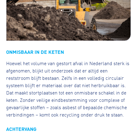
ONMISBAAR IN DE KETEN
Hoewel het volume van gestort afval in Nederland sterk is
afgenomen, blijkt uit onderzoek dat er altijd een
reststroom blijft bestaan. Zelfs in een volledig circulair
systeem blijft er materiaal over dat niet herbruikbaar is.
Dat maakt stortplaatsen tot een onmisbare schakel in de
keten. Zonder veilige eindbestemming voor complexe of
gevaarlijke stoffen – zoals asbest of bepaalde chemische
verbindingen – komt ook recycling onder druk te staan.
ACHTERVANG