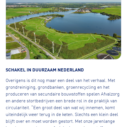
SCHAKEL IN DUURZAAM NEDERLAND
Overigens is dit nog maar een deel van het verhaal. Met
grondreiniging, grondbanken, groenrecycling en het
produceren van secundaire bouwstoffen spelen Afvalzorg
en andere stortbedrijven een brede rol in de praktijk van
circulariteit. “Een groot deel van wat wij innemen, komt
uiteindelijk weer terug in de keten. Slechts een klein deel
blijft over en moet worden gestort. Met onze jarenlange