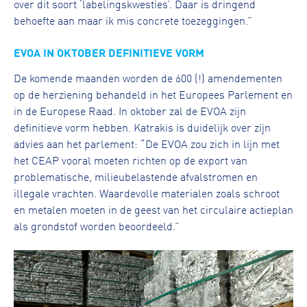
over dit soort ‘labelingskwesties’. Daar is dringend
behoefte aan maar ik mis concrete toezeggingen.”
EVOA IN OKTOBER DEFINITIEVE VORM
De komende maanden worden de 600 (!) amendementen
op de herziening behandeld in het Europees Parlement en
in de Europese Raad. In oktober zal de EVOA zijn
definitieve vorm hebben. Katrakis is duidelijk over zijn
advies aan het parlement: “De EVOA zou zich in lijn met
het CEAP vooral moeten richten op de export van
problematische, milieubelastende afvalstromen en
illegale vrachten. Waardevolle materialen zoals schroot
en metalen moeten in de geest van het circulaire actieplan
als grondstof worden beoordeeld.”