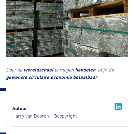
Door op
wereldschaal
te mogen
handelen
, blijft de
gewenste circulaire economie betaalbaar
Auteur
Harry van Dooren -
@copyright