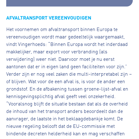
AFVALTRANSPORT VEREENVOUDIGEN
Het voornemen om afvaltransport binnen Europa te
vereenvoudigen wordt maar gedeeltelijk waargemaakt,
vindt Vingerhoeds: “Binnen Europa wordt het inderdaad
makkelijker, maar export voor verbranding (als
verwijdering) weer niet. Daarvoor moet je nu eerst
aantonen dat er in eigen land geen faciliteiten voor zijn.”
Verder zijn er nog veel zaken die multi-interpretabel zijn –
of blijven. Wat voor de een afval is, is voor de ander een
grondstof. En de afbakening tussen groene-lijst-afval en
kennisgevingsplichtig afval geeft veel onzekerheid.
“Vooralsnog blijft de situatie bestaan dat als de overheid
de inhoud van het transport anders beoordeelt dan de
aanvrager, de laatste in het beklaagdebankje komt. De
nieuwe regeling belooft dat de EU-commissie met
bindende decreten helderheid kan en mag verschaffen