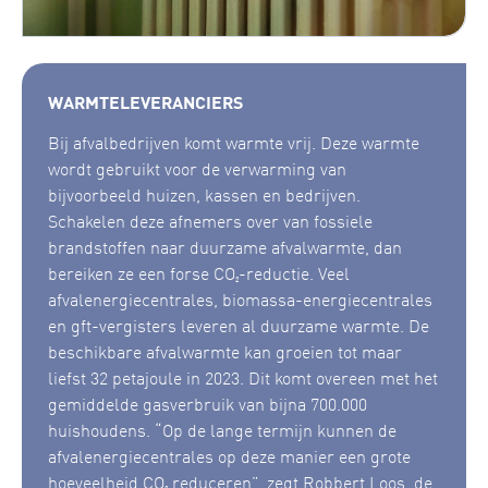
WARMTELEVERANCIERS
Bij afvalbedrijven komt warmte vrij. Deze warmte
wordt gebruikt voor de verwarming van
bijvoorbeeld huizen, kassen en bedrijven.
Schakelen deze afnemers over van fossiele
brandstoffen naar duurzame afvalwarmte, dan
bereiken ze een forse CO₂-reductie. Veel
afvalenergiecentrales, biomassa-energiecentrales
en gft-vergisters leveren al duurzame warmte. De
beschikbare afvalwarmte kan groeien tot maar
liefst 32 petajoule in 2023. Dit komt overeen met het
gemiddelde gasverbruik van bijna 700.000
huishoudens. “Op de lange termijn kunnen de
afvalenergiecentrales op deze manier een grote
hoeveelheid CO₂ reduceren”, zegt Robbert Loos, de