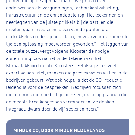
onderwerpen als vergunningen, techniekontwikkeling,
infrastructuur en de onrendabele top. Het toekennen en
neerleggen van de juiste prikkels bij de partijen die
moeten gaan investeren is een van de punten die
nadrukkelijk op de agenda staan, en waarvoor de komende
tijd een oplossing moet worden gevonden.” Het leggen van
de totale puzzel vergt volgens Klooster de nodige
afstemming, ook na het ondertekenen van het
Klimaatakkoord in juli. Klooster: “Gelukkig zit er veel
expertise aan tafel, mensen die precies weten wat er in de
bedrijven gebeurt. Wat ook helpt, is dat de CO₂-reductie
leidend is voor de gesprekken. Bedrijven focussen zich
niet op hun eigen bedrijfsprocessen, maar op plannen die
de meeste broeikasgassen verminderen. Ze denken
integraal, dwars door de vijf sectoren heen.”
MINDER CO₂ DOOR MINDER NEDERLANDS