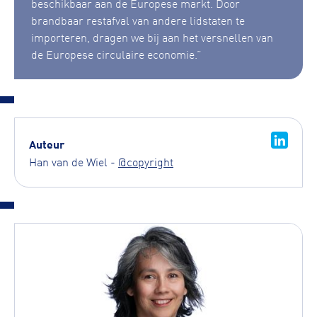
beschikbaar aan de Europese markt. Door
brandbaar restafval van andere lidstaten te
importeren, dragen we bij aan het versnellen van
de Europese circulaire economie.”
Auteur
Han van de Wiel -
@copyright