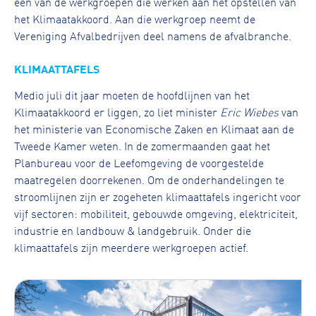
één van de werkgroepen die werken aan het opstellen van
het Klimaatakkoord. Aan die werkgroep neemt de
Vereniging Afvalbedrijven deel namens de afvalbranche.
KLIMAATTAFELS
Medio juli dit jaar moeten de hoofdlijnen van het
Klimaatakkoord er liggen, zo liet minister
Eric Wiebes
van
het ministerie van Economische Zaken en Klimaat aan de
Tweede Kamer weten. In de zomermaanden gaat het
Planbureau voor de Leefomgeving de voorgestelde
maatregelen doorrekenen. Om de onderhandelingen te
stroomlijnen zijn er zogeheten klimaattafels ingericht voor
vijf sectoren: mobiliteit, gebouwde omgeving, elektriciteit,
industrie en landbouw & landgebruik. Onder die
klimaattafels zijn meerdere werkgroepen actief.