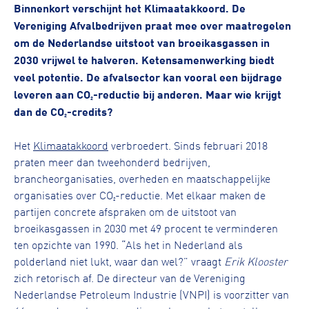
Binnenkort verschijnt het Klimaatakkoord. De
Vereniging Afvalbedrijven praat mee over maatregelen
om de Nederlandse uitstoot van broeikasgassen in
2030 vrijwel te halveren. Ketensamenwerking biedt
veel potentie. De afvalsector kan vooral een bijdrage
leveren aan CO₂-reductie bij anderen. Maar wie krijgt
dan de CO₂-credits?
Het
Klimaatakkoord
verbroedert. Sinds februari 2018
praten meer dan tweehonderd bedrijven,
brancheorganisaties, overheden en maatschappelijke
organisaties over CO₂-reductie. Met elkaar maken de
partijen concrete afspraken om de uitstoot van
broeikasgassen in 2030 met 49 procent te verminderen
ten opzichte van 1990. “Als het in Nederland als
polderland niet lukt, waar dan wel?” vraagt
Erik Klooster
zich retorisch af. De directeur van de Vereniging
Nederlandse Petroleum Industrie (VNPI) is voorzitter van