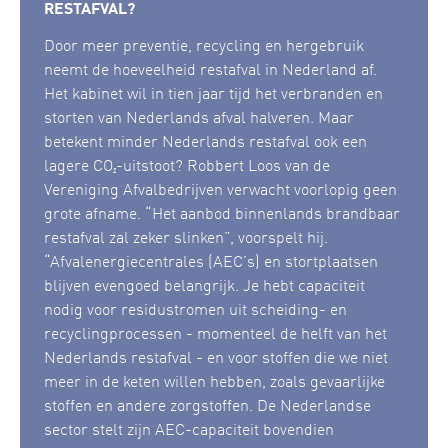
RESTAFVAL?
Door meer preventie, recycling en hergebruik
neemt de hoeveelheid restafval in Nederland af.
Het kabinet wil in tien jaar tijd het verbranden en
storten van Nederlands afval halveren. Maar
betekent minder Nederlands restafval ook een
lagere CO₂-uitstoot? Robbert Loos van de
Vereniging Afvalbedrijven verwacht voorlopig geen
grote afname. “Het aanbod binnenlands brandbaar
restafval zal zeker slinken”, voorspelt hij.
“Afvalenergiecentrales (AEC’s) en stortplaatsen
blijven evengoed belangrijk. Je hebt capaciteit
nodig voor residustromen uit scheiding- en
recyclingprocessen - momenteel de helft van het
Nederlands restafval - en voor stoffen die we niet
meer in de keten willen hebben, zoals gevaarlijke
stoffen en andere zorgstoffen. De Nederlandse
sector stelt zijn AEC-capaciteit bovendien