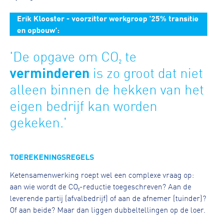
Erik Klooster - voorzitter werkgroep '25% transitie
en opbouw':
'De opgave om CO₂ te
verminderen
is zo groot dat niet
alleen binnen de hekken van het
eigen bedrijf kan worden
gekeken.'
TOEREKENINGSREGELS
Ketensamenwerking roept wel een complexe vraag op:
aan wie wordt de CO₂-reductie toegeschreven? Aan de
leverende partij (afvalbedrijf) of aan de afnemer (tuinder)?
Of aan beide? Maar dan liggen dubbeltellingen op de loer.