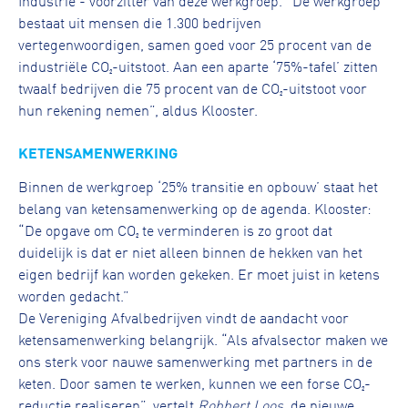
bestaat uit mensen die 1.300 bedrijven
vertegenwoordigen, samen goed voor 25 procent van de
industriële CO₂-uitstoot. Aan een aparte ‘75%-tafel’ zitten
twaalf bedrijven die 75 procent van de CO₂-uitstoot voor
hun rekening nemen”, aldus Klooster.
KETENSAMENWERKING
Binnen de werkgroep ‘25% transitie en opbouw’ staat het
belang van ketensamenwerking op de agenda. Klooster:
“De opgave om CO₂ te verminderen is zo groot dat
duidelijk is dat er niet alleen binnen de hekken van het
eigen bedrijf kan worden gekeken. Er moet juist in ketens
worden gedacht.”
De Vereniging Afvalbedrijven vindt de aandacht voor
ketensamenwerking belangrijk. “Als afvalsector maken we
ons sterk voor nauwe samenwerking met partners in de
keten. Door samen te werken, kunnen we een forse CO₂-
reductie realiseren”, vertelt
Robbert Loos
, de nieuwe