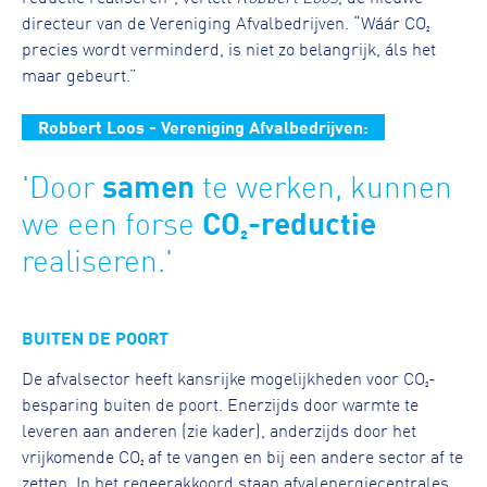
directeur van de Vereniging Afvalbedrijven. “Wáár CO₂
precies wordt verminderd, is niet zo belangrijk, áls het
maar gebeurt.”
Robbert Loos - Vereniging Afvalbedrijven:
samen
'Door
te werken, kunnen
CO₂-reductie
we een forse
realiseren.'
BUITEN DE POORT
De afvalsector heeft kansrijke mogelijkheden voor CO₂-
besparing buiten de poort. Enerzijds door warmte te
leveren aan anderen (zie kader), anderzijds door het
vrijkomende CO₂ af te vangen en bij een andere sector af te
zetten. In het regeerakkoord staan afvalenergiecentrales