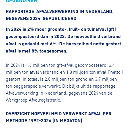
RAPPORTAGE ‘AFVALVERWERKING IN NEDERLAND,
GEGEVENS 2024’ GEPUBLICEERD
In 2024 is 2% meer groente-, fruit- en tuinafval (gft)
gecomposteerd dan in 2023. De hoeveelheid verbrand
afval is gedaald met 6%. De hoeveelheid netto gestort
afval is met 8% toegenomen.
In 2024 is 1,6 miljoen ton gft-afval gecomposteerd, 6,4
miljoen ton afval verbrand en 1,8 miljoen ton afval (‘netto’)
gestort. In totaal is 2,8 miljoen ton grond en 3,7 miljoen
ton baggerspecie verwerkt. Dit blijkt uit de rapportage
Afvalverwerking in Nederland, gegevens 2024
van de
Werkgroep Afvalregistratie.
OVERZICHT HOEVEELHEID VERWERKT AFVAL PER
METHODE 1992-2024 (IN MEGATON)