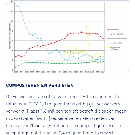
COMPOSTEREN EN VERGISTEN
De verwerking van gft-afval is met 2% toegenomen. In
totaal is in 2024 1,8 miljoen ton afval bij gft-verwerkers
verwerkt. Naast 1,6 miljoen ton gft betreft dit onder meer
groenafval en ‘swill’ (keukenafval en etensresten van
horeca). In 2024 is 0,6 miljoen ton compost geleverd. In
vergistingsinstallaties is 0,4 miljoen ton gft verwerkt.