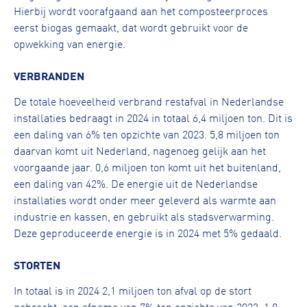
Hierbij wordt voorafgaand aan het composteerproces
eerst biogas gemaakt, dat wordt gebruikt voor de
opwekking van energie.
VERBRANDEN
De totale hoeveelheid verbrand restafval in Nederlandse
installaties bedraagt in 2024 in totaal 6,4 miljoen ton. Dit is
een daling van 6% ten opzichte van 2023. 5,8 miljoen ton
daarvan komt uit Nederland, nagenoeg gelijk aan het
voorgaande jaar. 0,6 miljoen ton komt uit het buitenland,
een daling van 42%. De energie uit de Nederlandse
installaties wordt onder meer geleverd als warmte aan
industrie en kassen, en gebruikt als stadsverwarming.
Deze geproduceerde energie is in 2024 met 5% gedaald.
STORTEN
In totaal is in 2024 2,1 miljoen ton afval op de stort
gebracht, een afname van 7% ten opzichte van 2023. 1,8