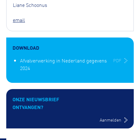
Liane Schoonus
email
DOWNLOAD
Afvalverwerking in Nederland gegevens
PDF
2024
ONZE NIEUWSBRIEF
ONTVANGEN?
Aanmelden