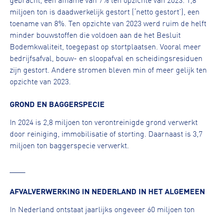
miljoen ton is daadwerkelijk gestort (‘netto gestort’), een
toename van 8%. Ten opzichte van 2023 werd ruim de helft
minder bouwstoffen die voldoen aan de het Besluit
Bodemkwaliteit, toegepast op stortplaatsen. Vooral meer
bedrijfsafval, bouw- en sloopafval en scheidingsresiduen
zijn gestort. Andere stromen bleven min of meer gelijk ten
opzichte van 2023.
GROND EN BAGGERSPECIE
In 2024 is 2,8 miljoen ton verontreinigde grond verwerkt
door reiniging, immobilisatie of storting. Daarnaast is 3,7
miljoen ton baggerspecie verwerkt.
____
AFVALVERWERKING IN NEDERLAND IN HET ALGEMEEN
In Nederland ontstaat jaarlijks ongeveer 60 miljoen ton