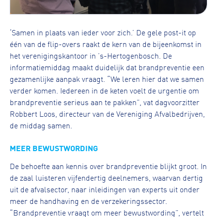
‘Samen in plaats van ieder voor zich.’ De gele post-it op
één van de flip-overs raakt de kern van de bijeenkomst in
het verenigingskantoor in ’s-Hertogenbosch. De
informatiemiddag maakt duidelijk dat brandpreventie een
gezamenlijke aanpak vraagt. “We leren hier dat we samen
verder komen. Iedereen in de keten voelt de urgentie om
brandpreventie serieus aan te pakken”, vat dagvoorzitter
Robbert Loos, directeur van de Vereniging Afvalbedrijven,
de middag samen.
MEER BEWUSTWORDING
De behoefte aan kennis over brandpreventie blijkt groot. In
de zaal luisteren vijfendertig deelnemers, waarvan dertig
uit de afvalsector, naar inleidingen van experts uit onder
meer de handhaving en de verzekeringssector.
“Brandpreventie vraagt om meer bewustwording”, vertelt