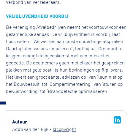
Verbond van Verzekeraars.
VRIJBLIJVENDHEID VOORBIJ
De Vereniging Afvalbedrijven neemt het voortouw voor een
gezamenlijke aanpak. De vrijblijvendheid is voorbij, laat
Loos weten. “We werken aan goede onderlinge afspraken.
Daarbij laten we ons inspireren”, legt hij uit. Om input te
krijgen, eindigt de bijeenkomst met een interactief
gedeelte. De deelnemers gaan met elkaar het gesprek en
plakken met gele post-its hun bevindingen op flip-overs.
Het levert een groot aantal adviezen op: van ‘leun niet op
het Bouwbesluit’ tot ‘Compartimentering’, van ‘sturen op
bewustwording’ tot ‘Branddetectie optimaliseren’.
Auteur
Addo van der Eijk -
@copyright