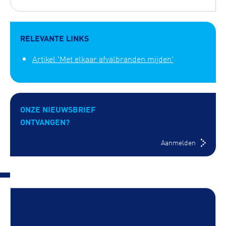
RELEVANTE LINKS
Artikel 'Met elkaar afvalbranden mijden'
ONZE NIEUWSBRIEF
ONTVANGEN?
Aanmelden