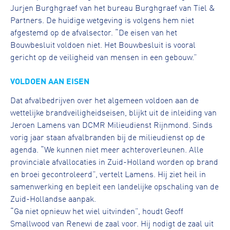
Jurjen Burghgraef van het bureau Burghgraef van Tiel &
Partners. De huidige wetgeving is volgens hem niet
afgestemd op de afvalsector. “De eisen van het
Bouwbesluit voldoen niet. Het Bouwbesluit is vooral
gericht op de veiligheid van mensen in een gebouw.”
VOLDOEN AAN EISEN
Dat afvalbedrijven over het algemeen voldoen aan de
wettelijke brandveiligheidseisen, blijkt uit de inleiding van
Jeroen Lamens van DCMR Milieudienst Rijnmond. Sinds
vorig jaar staan afvalbranden bij de milieudienst op de
agenda. “We kunnen niet meer achteroverleunen. Alle
provinciale afvallocaties in Zuid-Holland worden op brand
en broei gecontroleerd”, vertelt Lamens. Hij ziet heil in
samenwerking en bepleit een landelijke opschaling van de
Zuid-Hollandse aanpak.
“Ga niet opnieuw het wiel uitvinden”, houdt Geoff
Smallwood van Renewi de zaal voor. Hij nodigt de zaal uit