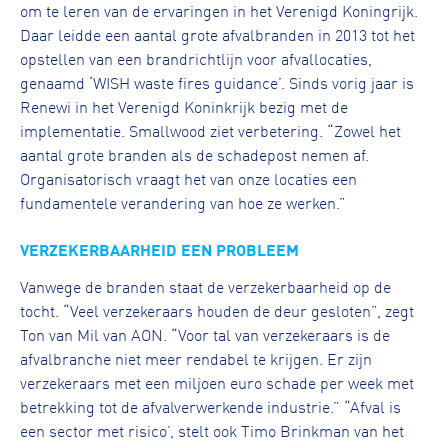
om te leren van de ervaringen in het Verenigd Koningrijk.
Daar leidde een aantal grote afvalbranden in 2013 tot het
opstellen van een brandrichtlijn voor afvallocaties,
genaamd ‘WISH waste fires guidance’. Sinds vorig jaar is
Renewi in het Verenigd Koninkrijk bezig met de
implementatie. Smallwood ziet verbetering. “Zowel het
aantal grote branden als de schadepost nemen af.
Organisatorisch vraagt het van onze locaties een
fundamentele verandering van hoe ze werken.”
VERZEKERBAARHEID EEN PROBLEEM
Vanwege de branden staat de verzekerbaarheid op de
tocht. “Veel verzekeraars houden de deur gesloten”, zegt
Ton van Mil van AON. “Voor tal van verzekeraars is de
afvalbranche niet meer rendabel te krijgen. Er zijn
verzekeraars met een miljoen euro schade per week met
betrekking tot de afvalverwerkende industrie.” “Afval is
een sector met risico’, stelt ook Timo Brinkman van het