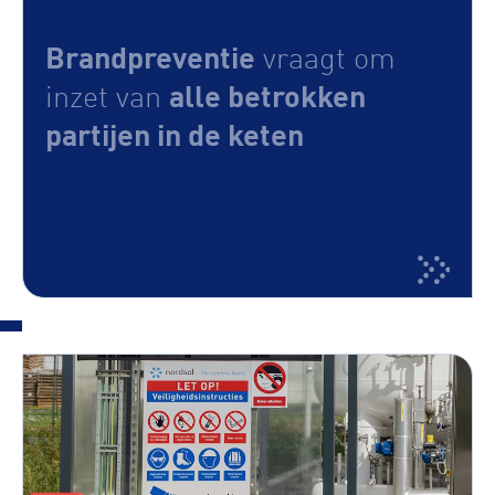
Brandpreventie
vraagt om
alle betrokken
inzet van
partijen in de keten