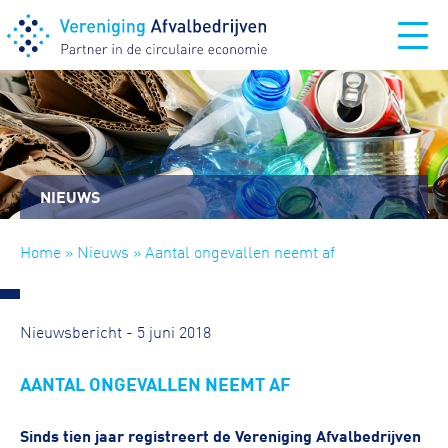
NIEUWS
Home
»
Nieuws
» Aantal ongevallen neemt af
Nieuwsbericht - 5 juni 2018
AANTAL ONGEVALLEN NEEMT AF
Sinds tien jaar registreert de Vereniging Afvalbedrijven