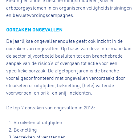
kleding en andere beschermingsmiddelen, voeren
arbozorgsystemen in en organiseren veiligheidstrainingen
en bewustwordingscampagnes.
OORZAKEN ONGEVALLEN
De jaarlijkse ongevallenenquête geeft ook inzicht in de
oorzaken van ongevallen. Op basis van deze informatie kan
de sector bijvoorbeeld besluiten tot een branchebrede
aanpak van de risico’s of overgaan tot actie voor een
specifieke oorzaak. De afgelopen jaren is de branche
vooral geconfronteerd met ongevallen veroorzaakt door
struikelen of uitglijden, beknelling, (hete) vallende
voorwerpen, en prik- en snij-incidenten.
De top 7 oorzaken van ongevallen in 2016:
Struikelen of uitglijden
Beknelling
Verrekken of verstappen