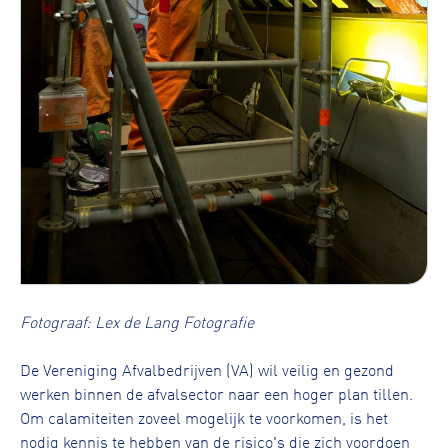
Fotograaf: Lex de Lang Fotografie
De Vereniging Afvalbedrijven (VA) wil veilig en gezond
werken binnen de afvalsector naar een hoger plan tillen.
Om calamiteiten zoveel mogelijk te voorkomen, is het
nodig kennis te hebben van de risico's die zich voordoen