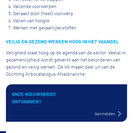
Vallende voorwerpen
Geraakt door (heet) voorwerp
Vallen van hoogte
Werken met gevaarlijke stoffen
VEILIG EN GEZOND WERKEN HOOG IN HET VAANDEL
Veiligheid staat hoog op de agenda van de sector. Veelal in
gezamenlijkheid wordt gewerkt aan het bevorderen van
gezond en veilig werken. De VA maakt deel uit van de
Stichting Arbocatalogus Afvalbranche.
ONZE NIEUWSBRIEF
ONTVANGEN?
Aanmelden